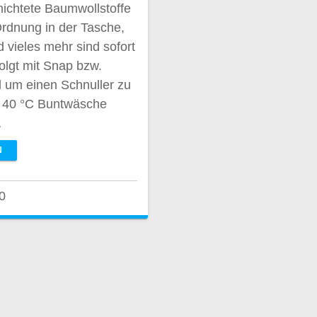
ichtete Baumwollstoffe
Ordnung in der Tasche,
 vieles mehr sind sofort
folgt mit Snap bzw.
d um einen Schnuller zu
it 40 °C Buntwäsche
…
N
0