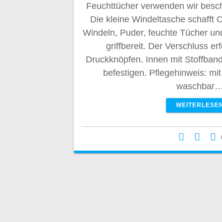
Feuchttücher verwenden wir besch
Die kleine Windeltasche schafft 
Windeln, Puder, feuchte Tücher und
griffbereit. Der Verschluss er
Druckknöpfen. Innen mit Stoffban
befestigen. Pflegehinweis: m
waschbar
WEITERLESE