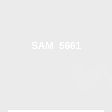
Zum
Inhalt
springen
SAM_5661